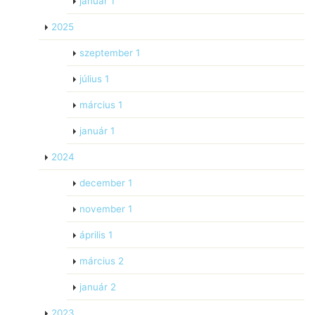
január
1
2025
szeptember
1
július
1
március
1
január
1
2024
december
1
november
1
április
1
március
2
január
2
2023