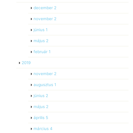
december
2
november
2
június
1
május
2
február
1
2019
november
2
augusztus
1
június
2
május
2
április
5
március
4