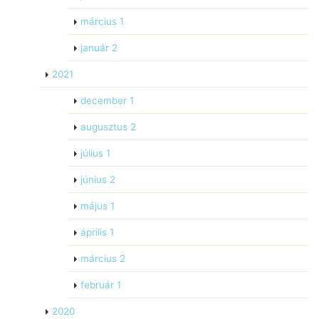
március
1
január
2
2021
december
1
augusztus
2
július
1
június
2
május
1
április
1
március
2
február
1
2020