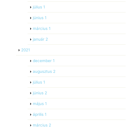
július
1
június
1
március
1
január
2
2021
december
1
augusztus
2
július
1
június
2
május
1
április
1
március
2