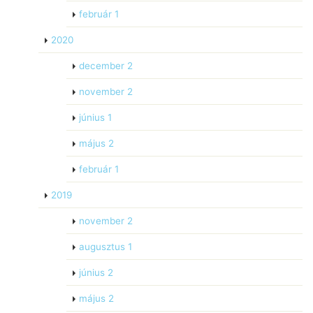
február
1
2020
december
2
november
2
június
1
május
2
február
1
2019
november
2
augusztus
1
június
2
május
2