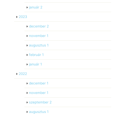
január
2
2023
december
2
november
1
augusztus
1
február
1
január
1
2022
december
1
november
1
szeptember
2
augusztus
1