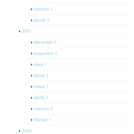
március
1
január
2
2021
december
1
augusztus
2
július
1
június
2
május
1
április
1
március
2
február
1
2020