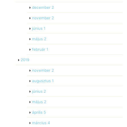
december
2
november
2
június
1
május
2
február
1
2019
november
2
augusztus
1
június
2
május
2
április
5
március
4