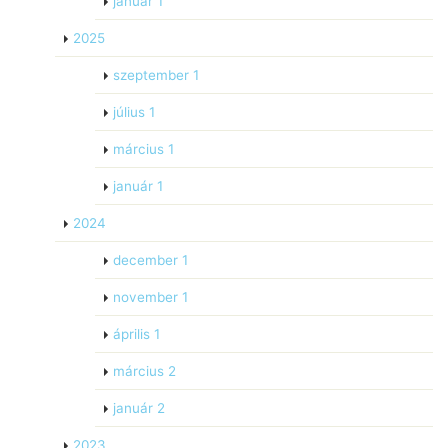
január
1
2025
szeptember
1
július
1
március
1
január
1
2024
december
1
november
1
április
1
március
2
január
2
2023