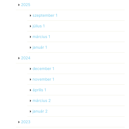
2025
szeptember
1
július
1
március
1
január
1
2024
december
1
november
1
április
1
március
2
január
2
2023