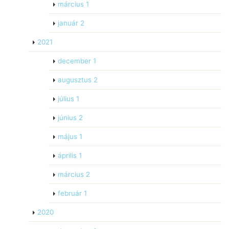
március
1
január
2
2021
december
1
augusztus
2
július
1
június
2
május
1
április
1
március
2
február
1
2020