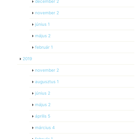
december
2
november
2
június
1
május
2
február
1
2019
november
2
augusztus
1
június
2
május
2
április
5
március
4