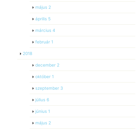
május
2
április
5
március
4
február
1
2018
december
2
október
1
szeptember
3
július
6
június
1
május
2