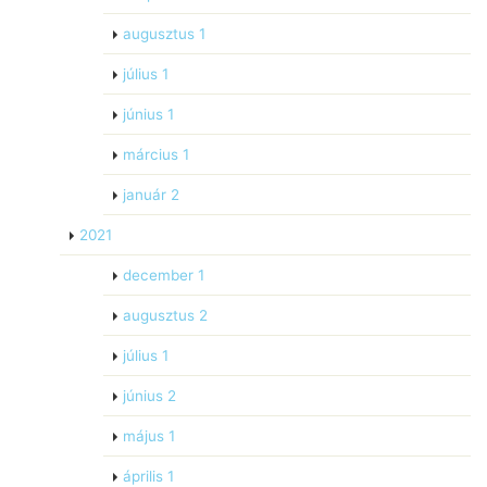
augusztus
1
július
1
június
1
március
1
január
2
2021
december
1
augusztus
2
július
1
június
2
május
1
április
1