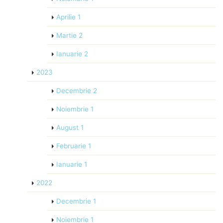
Aprilie
1
Martie
2
Ianuarie
2
2023
Decembrie
2
Noiembrie
1
August
1
Februarie
1
Ianuarie
1
2022
Decembrie
1
Noiembrie
1