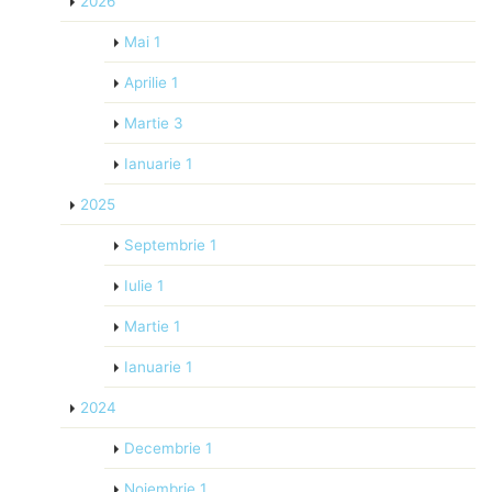
2026
Mai
1
Aprilie
1
Martie
3
Ianuarie
1
2025
Septembrie
1
Iulie
1
Martie
1
Ianuarie
1
2024
Decembrie
1
Noiembrie
1