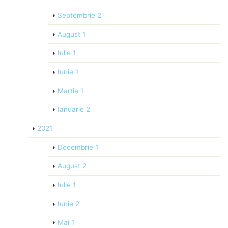
Septembrie
2
August
1
Iulie
1
Iunie
1
Martie
1
Ianuarie
2
2021
Decembrie
1
August
2
Iulie
1
Iunie
2
Mai
1