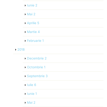
Iunie
2
Mai
2
Aprilie
5
Martie
4
Februarie
1
2018
Decembrie
2
Octombrie
1
Septembrie
3
Iulie
6
Iunie
1
Mai
2