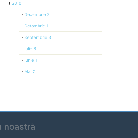
2018
Decembrie
2
Octombrie
1
Septembrie
3
Iulie
6
Iunie
1
Mai
2
a noastră