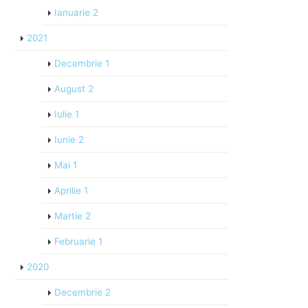
Ianuarie
2
2021
Decembrie
1
August
2
Iulie
1
Iunie
2
Mai
1
Aprilie
1
Martie
2
Februarie
1
2020
Decembrie
2