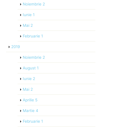
Noiembrie
2
Iunie
1
Mai
2
Februarie
1
2019
Noiembrie
2
August
1
Iunie
2
Mai
2
Aprilie
5
Martie
4
Februarie
1