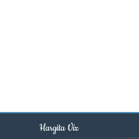
Hargita Víz