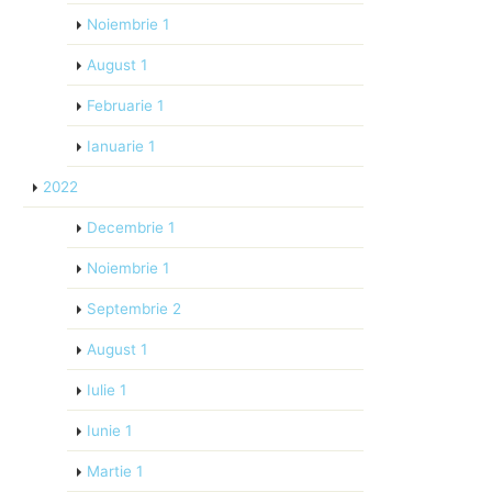
Noiembrie
1
August
1
Februarie
1
Ianuarie
1
2022
Decembrie
1
Noiembrie
1
Septembrie
2
August
1
Iulie
1
Iunie
1
Martie
1