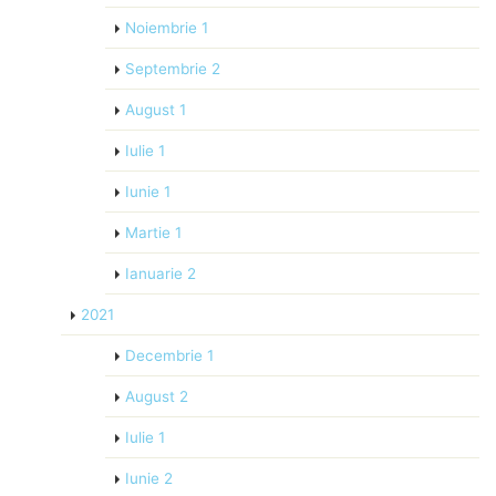
Noiembrie
1
Septembrie
2
August
1
Iulie
1
Iunie
1
Martie
1
Ianuarie
2
2021
Decembrie
1
August
2
Iulie
1
Iunie
2