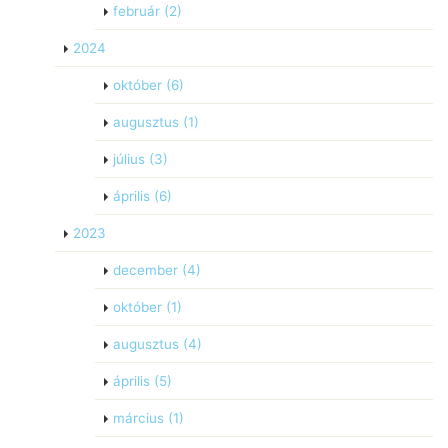
február
(2)
2024
október
(6)
augusztus
(1)
július
(3)
április
(6)
2023
december
(4)
október
(1)
augusztus
(4)
április
(5)
március
(1)