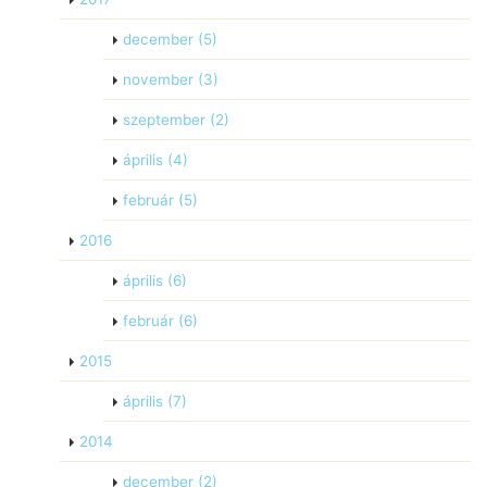
december
(5)
november
(3)
szeptember
(2)
április
(4)
február
(5)
2016
április
(6)
február
(6)
2015
április
(7)
2014
december
(2)