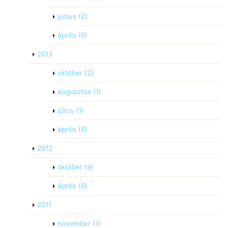
június
(2)
április
(6)
2013
október
(2)
augusztus
(1)
július
(1)
április
(8)
2012
október
(9)
április
(6)
2011
november
(1)