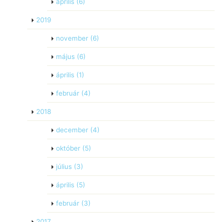
április
(6)
2019
november
(6)
május
(6)
április
(1)
február
(4)
2018
december
(4)
október
(5)
július
(3)
április
(5)
február
(3)
2017