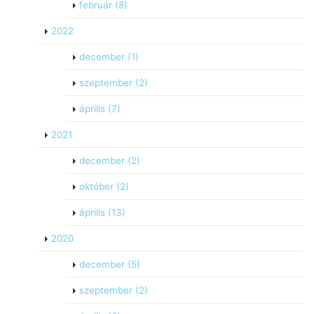
február
(8)
2022
december
(1)
szeptember
(2)
április
(7)
2021
december
(2)
október
(2)
április
(13)
2020
december
(5)
szeptember
(2)